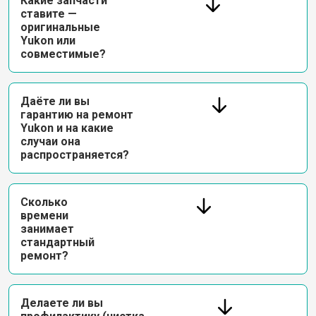
Какие запчасти
ставите —
оригинальные
Yukon или
совместимые?
Даёте ли вы
гарантию на ремонт
Yukon и на какие
случаи она
распространяется?
Сколько
времени
занимает
стандартный
ремонт?
Делаете ли вы