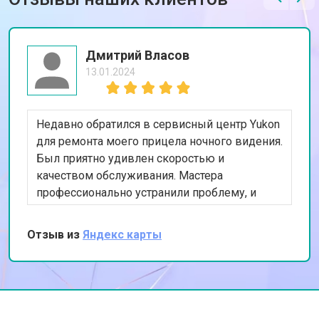
Дмитрий Власов
13.01.2024
Недавно обратился в сервисный центр Yukon
для ремонта моего прицела ночного видения.
Был приятно удивлен скоростью и
качеством обслуживания. Мастера
профессионально устранили проблему, и
теперь прицел работает как новый. Особенно
ценю предоставленную гарантию на ремонт.
Отзыв из
Яндекс карты
Спасибо за вашу работу!