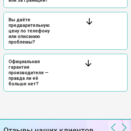
или за границей?
Вы даёте
предварительную
цену по телефону
или описанию
проблемы?
Официальная
гарантия
производителя —
правда ли её
больше нет?
Отзывы наших клиентов