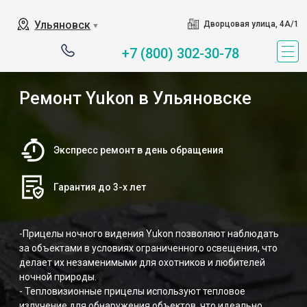
Ульяновск
Дворцовая улица, 4А/1
▼
+7 (800) 302-30-78
Ремонт Yukon в Ульяновске
Экспресс ремонт в день обращения
Гарантия до 3-х лет
-Прицелы ночного видения Yukon позволяют наблюдать
за объектами в условиях ограниченного освещения, что
делает их незаменимыми для охотников и любителей
ночной природы.
- Тепловизионные прицелы используют тепловое
излучение для обнаружения объектов, что идеально