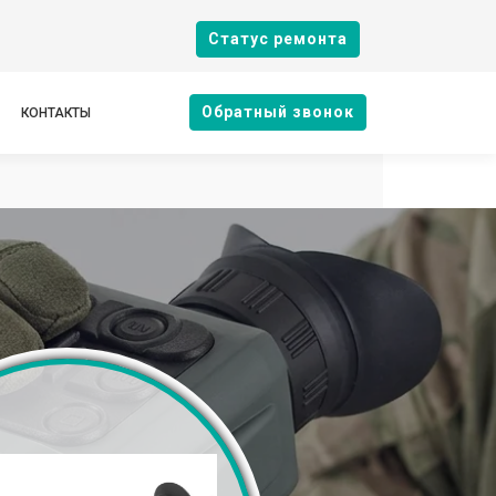
Cтатус ремонта
Oбратный звонок
КОНТАКТЫ