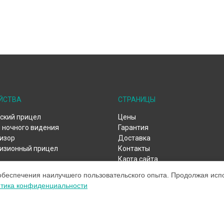
ЙСТВА
СТРАНИЦЫ
ский прицел
Цены
 ночного видения
Гарантия
изор
Доставка
изионный прицел
Контакты
Карта сайта
обеспечения наилучшего пользовательского опыта. Продолжая испол
тика конфиденциальности