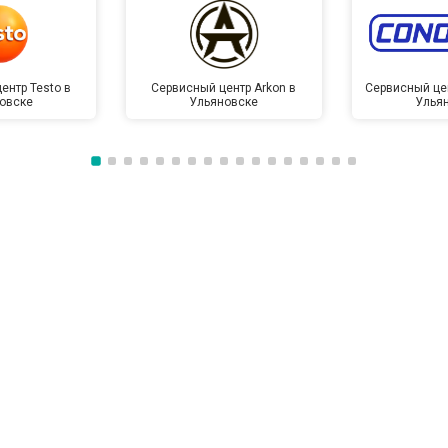
ентр Testo в
Сервисный центр Arkon в
Сервисный це
овске
Ульяновске
Улья