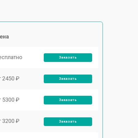
ена
есплатно
Заказать
т 2450 ₽
Заказать
т 5300 ₽
Заказать
т 3200 ₽
Заказать