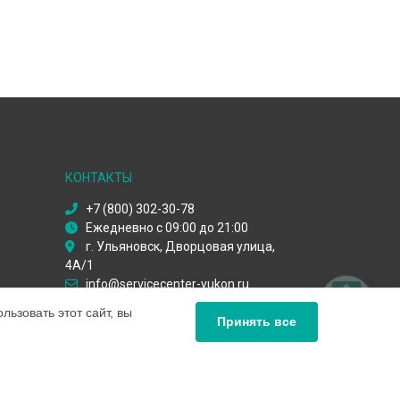
КОНТАКТЫ
+7 (800) 302-30-78
Ежедневно с 09:00 до 21:00
г. Ульяновск, Дворцовая улица,
4А/1
info@servicecenter-yukon.ru
Политика конфиденциальности
ьзовать этот сайт, вы
Принять все
Способы оплаты