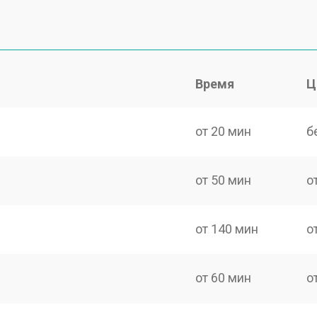
Время
Ц
от 20 мин
б
от 50 мин
о
от 140 мин
о
от 60 мин
о